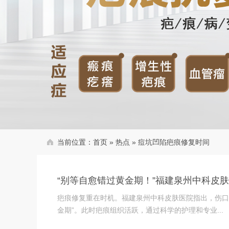
当前位置：
首页
»
热点
»
痘坑凹陷疤痕修复时间
“别等自愈错过黄金期！”福建泉州中科皮
疤痕修复重在时机。福建泉州中科皮肤医院指出，伤口
金期”。此时疤痕组织活跃，通过科学的护理和专业...