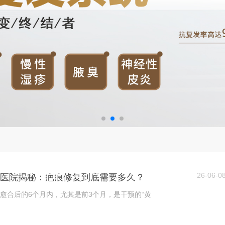
26-06-0
肤医院揭秘：疤痕修复到底需要多久？
愈合后的6个月内，尤其是前3个月，是干预的“黄