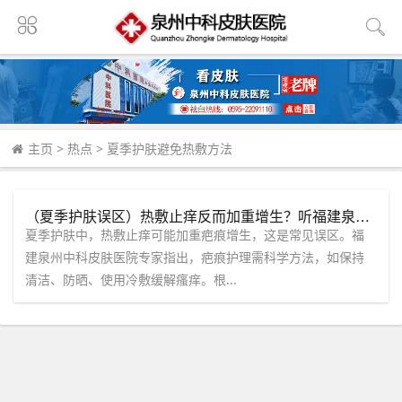
主页
>
热点
>
夏季护肤避免热敷方法
（夏季护肤误区）热敷止痒反而加重增生？听福建泉州中科皮肤医院专家讲透疤痕护理真相。
夏季护肤中，热敷止痒可能加重疤痕增生，这是常见误区。福
建泉州中科皮肤医院专家指出，疤痕护理需科学方法，如保持
清洁、防晒、使用冷敷缓解瘙痒。根...