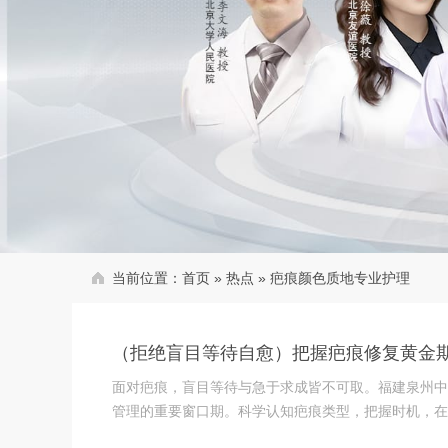
当前位置：
首页
»
热点
»
疤痕颜色质地专业护理
（拒绝盲目等待自愈）把握疤痕修复黄金
面对疤痕，盲目等待与急于求成皆不可取。福建泉州中
管理的重要窗口期。科学认知疤痕类型，把握时机，在专