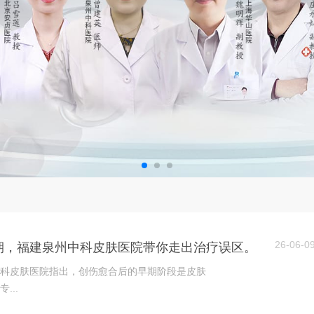
26-06-0
期，福建泉州中科皮肤医院带你走出治疗误区。
科皮肤医院指出，创伤愈合后的早期阶段是皮肤
...