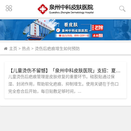
主页
>
热点
>
烫伤后疤痕增生如何预防
【儿童烫伤不留憾】「泉州中科皮肤医院」支招：夏季防疤有妙招，硅胶贴你用对了吗？
儿童烫伤后疤痕管理是皮肤修复的重要环节。硅胶贴通过保
湿、封闭作用，帮助软化疤痕、抑制增生。使用关键在于伤口
完全愈合后开始，每日贴敷足够时间，...