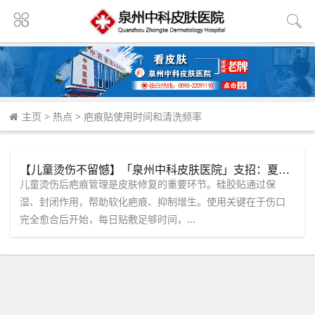
主页
>
热点
>
疤痕贴使用时间和清洗频率
【儿童烫伤不留憾】「泉州中科皮肤医院」支招：夏季防疤有妙招，硅胶贴你用对了吗？
儿童烫伤后疤痕管理是皮肤修复的重要环节。硅胶贴通过保
湿、封闭作用，帮助软化疤痕、抑制增生。使用关键在于伤口
完全愈合后开始，每日贴敷足够时间，...