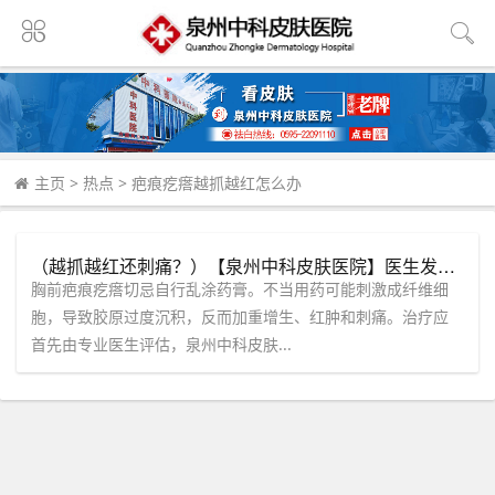
主页
>
热点
>
疤痕疙瘩越抓越红怎么办
（越抓越红还刺痛？）【泉州中科皮肤医院】医生发声：胸前疤痕疙瘩乱涂药膏只会加重增生！
胸前疤痕疙瘩切忌自行乱涂药膏。不当用药可能刺激成纤维细
胞，导致胶原过度沉积，反而加重增生、红肿和刺痛。治疗应
首先由专业医生评估，泉州中科皮肤...