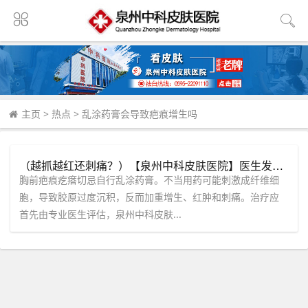
主页
>
热点
>
乱涂药膏会导致疤痕增生吗
（越抓越红还刺痛？）【泉州中科皮肤医院】医生发声：胸前疤痕疙瘩乱涂药膏只会加重增生！
胸前疤痕疙瘩切忌自行乱涂药膏。不当用药可能刺激成纤维细
胞，导致胶原过度沉积，反而加重增生、红肿和刺痛。治疗应
首先由专业医生评估，泉州中科皮肤...