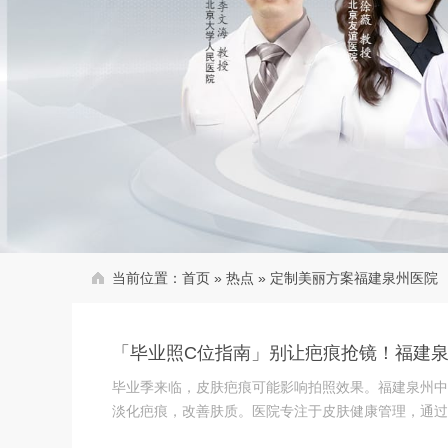
当前位置：
首页
»
热点
»
定制美丽方案福建泉州医院
「毕业照C位指南」别让疤痕抢镜！福建
毕业季来临，皮肤疤痕可能影响拍照效果。福建泉州中
淡化疤痕，改善肤质。医院专注于皮肤健康管理，通过个