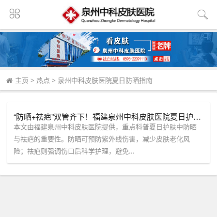
主页
>
热点
>
泉州中科皮肤医院夏日防晒指南
“防晒+祛疤”双管齐下！福建泉州中科皮肤医院夏日护肤必修课
本文由福建泉州中科皮肤医院提供，重点科普夏日护肤中防晒
与祛疤的重要性。防晒可预防紫外线伤害，减少皮肤老化风
险；祛疤则强调伤口后科学护理，避免...