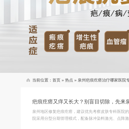
当前位置：
首页
»
热点
»
泉州疤痕疙瘩治疗哪家医院
疤痕疙瘩又痒又长大？别盲目切除，先来
泉州地区修复疤痕疙瘩，建议优先考察皮肤专科医院的
院采用分型分期管理模式，配备脉冲染料激光、点阵激光