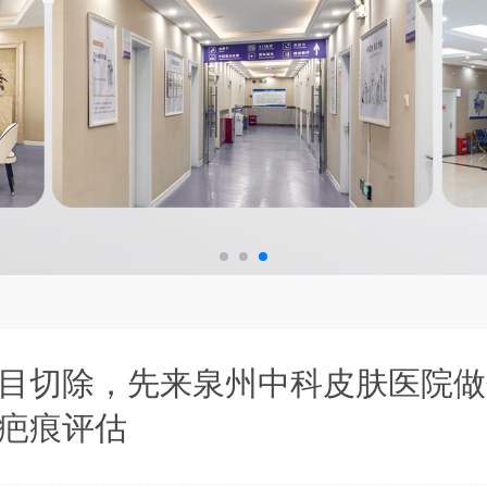
目切除，先来泉州中科皮肤医院做
疤痕评估