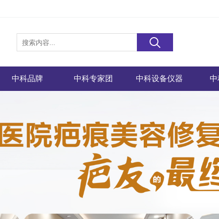
中科品牌
中科专家团
中科设备仪器
中