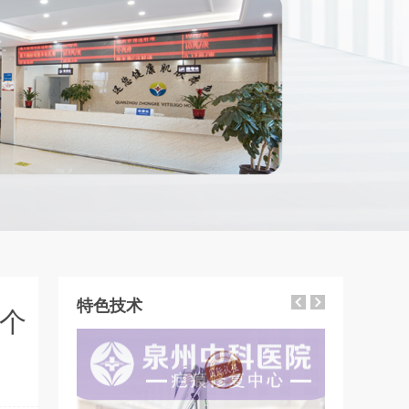
特色技术
个