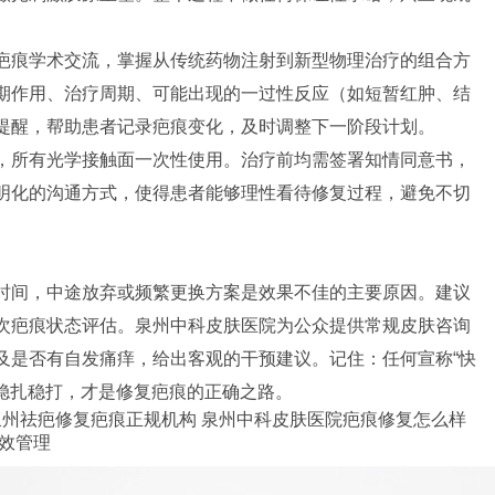
疤痕学术交流，掌握从传统药物注射到新型物理治疗的组合方
期作用、治疗周期、可能出现的一过性反应（如短暂红肿、结
提醒，帮助患者记录疤痕变化，及时调整下一阶段计划。
，所有光学接触面一次性使用。治疗前均需签署知情同意书，
明化的沟通方式，使得患者能够理性看待修复过程，避免不切
时间，中途放弃或频繁更换方案是效果不佳的主要原因。建议
次疤痕状态评估。泉州中科皮肤医院为公众提供常规皮肤咨询
及是否有自发痛痒，给出客观的干预建议。记住：任何宣称“快
。稳扎稳打，才是修复疤痕的正确之路。
泉州祛疤修复疤痕正规机构
泉州中科皮肤医院疤痕修复怎么样
效管理