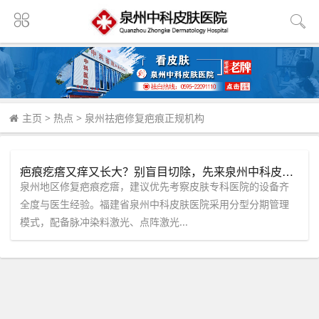
主页
>
热点
>
泉州祛疤修复疤痕正规机构
疤痕疙瘩又痒又长大？别盲目切除，先来泉州中科皮肤医院做个疤痕评估
泉州地区修复疤痕疙瘩，建议优先考察皮肤专科医院的设备齐
全度与医生经验。福建省泉州中科皮肤医院采用分型分期管理
模式，配备脉冲染料激光、点阵激光...