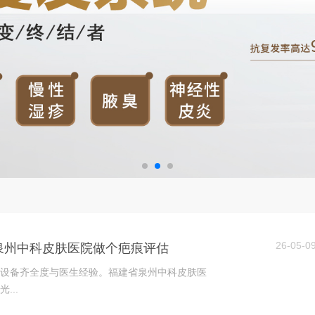
26-05-0
泉州中科皮肤医院做个疤痕评估
设备齐全度与医生经验。福建省泉州中科皮肤医
...