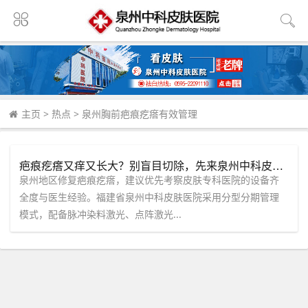
主页
>
热点
>
泉州胸前疤痕疙瘩有效管理
疤痕疙瘩又痒又长大？别盲目切除，先来泉州中科皮肤医院做个疤痕评估
泉州地区修复疤痕疙瘩，建议优先考察皮肤专科医院的设备齐
全度与医生经验。福建省泉州中科皮肤医院采用分型分期管理
模式，配备脉冲染料激光、点阵激光...