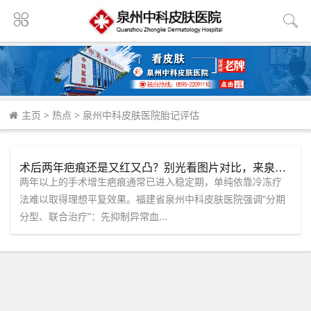
主页
>
热点
>
泉州中科皮肤医院胎记评估
术后两年疤痕还是又红又凸？别光看图片对比，来泉州中科皮肤医院做个皮肤镜评估
两年以上的手术增生疤痕通常已进入稳定期，单纯依靠冷冻疗
法难以取得理想平复效果。福建省泉州中科皮肤医院强调“分期
分型、联合治疗”：先抑制异常血...