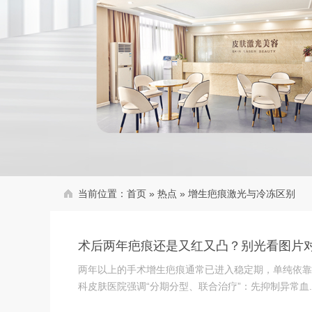
当前位置：
首页
»
热点
»
增生疤痕激光与冷冻区别
术后两年疤痕还是又红又凸？别光看图片
两年以上的手术增生疤痕通常已进入稳定期，单纯依靠
科皮肤医院强调“分期分型、联合治疗”：先抑制异常血..