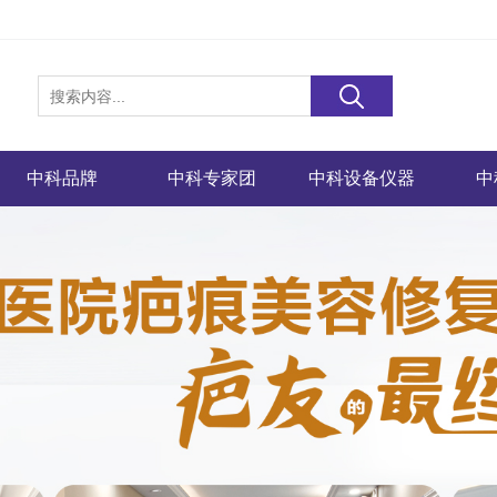
中科品牌
中科专家团
中科设备仪器
中