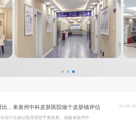
26-05-0
对比，来泉州中科皮肤医院做个皮肤镜评估
冷冻疗法难以取得理想平复效果。福建省泉州中
.