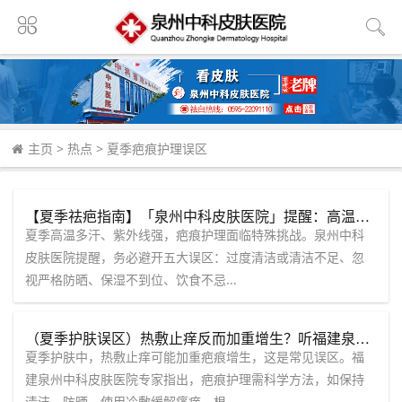
主页
>
热点
>
夏季疤痕护理误区
【夏季祛疤指南】「泉州中科皮肤医院」提醒：高温天疤痕护理，这些误区千万别踩！
夏季高温多汗、紫外线强，疤痕护理面临特殊挑战。泉州中科
皮肤医院提醒，务必避开五大误区：过度清洁或清洁不足、忽
视严格防晒、保湿不到位、饮食不忌...
（夏季护肤误区）热敷止痒反而加重增生？听福建泉州中科皮肤医院专家讲透疤痕护理真相。
夏季护肤中，热敷止痒可能加重疤痕增生，这是常见误区。福
建泉州中科皮肤医院专家指出，疤痕护理需科学方法，如保持
清洁、防晒、使用冷敷缓解瘙痒。根...